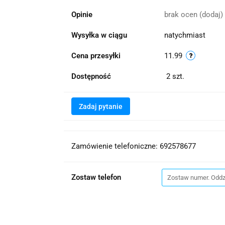
Opinie
brak ocen
(dodaj)
Wysyłka w ciągu
natychmiast
Cena przesyłki
11.99
Dostępność
2
szt.
Zadaj pytanie
Zamówienie telefoniczne: 692578677
Zostaw telefon