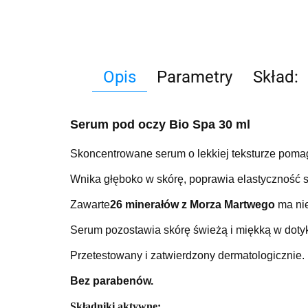
Opis
Parametry
Skład:
Serum pod oczy Bio Spa 30 ml
Skoncentrowane serum o lekkiej teksturze pomag
Wnika głęboko w skórę, poprawia elastyczność s
Zawarte
26 minerałów z Morza Martwego
ma nie
Serum pozostawia skórę świeżą i miękką w doty
Przetestowany i zatwierdzony dermatologicznie.
Bez parabenów.
Składniki aktywne: