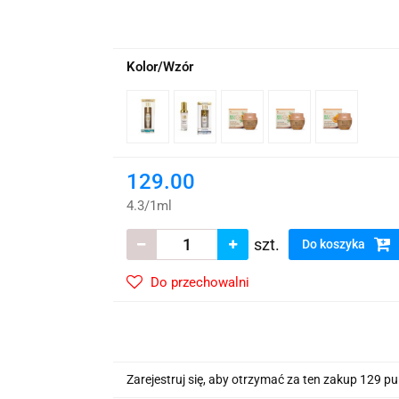
wskie Kwiaty
Kolor/Wzór
129.00
4.3
/
1ml
szt.
Do koszyka
Do przechowalni
Zarejestruj się, aby otrzymać za ten zakup 129 p