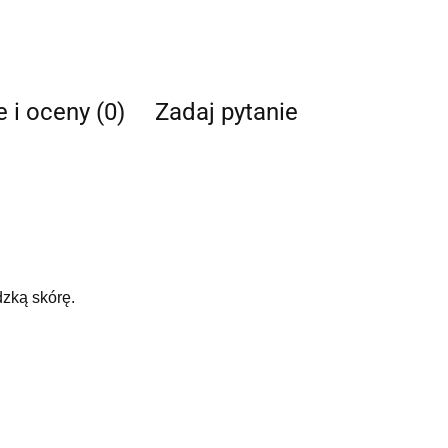
e i oceny (0)
Zadaj pytanie
dzką skórę.