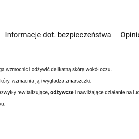
Informacje dot. bezpieczeństwa
Opini
a wzmocnić i odżywić delikatną skórę wokół oczu.
kóry, wzmacnia ją i wygładza zmarszczki.
zwykły rewitalizujące,
odżywcze
i nawilżające działanie na lu
ku.