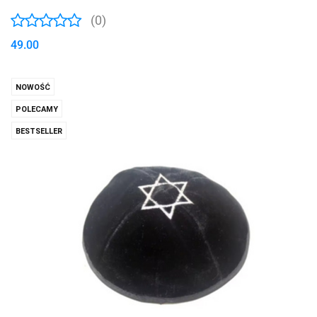
(0)
49.00
NOWOŚĆ
POLECAMY
BESTSELLER