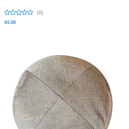
(0)
65.00