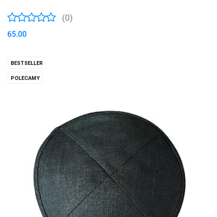
(0)
65.00
BESTSELLER
POLECAMY