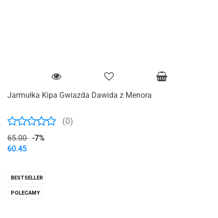
Jarmułka Kipa Gwiazda Dawida z Menora
(0)
65.00
-7%
60.45
BESTSELLER
POLECAMY