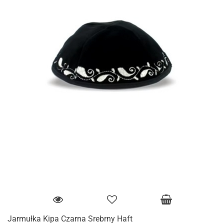
Jarmułka Kipa Czarna Srebrny Haft