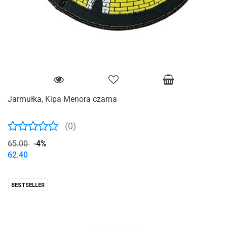
Jarmułka, Kipa Menora czarna
(0)
65.00
-4%
62.40
BESTSELLER