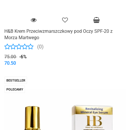
H&B Krem Przeciwzmarszczkowy pod Oczy SPF-20 z
Morza Martwego
(0)
75.00
-6%
70.50
BESTSELLER
POLECAMY