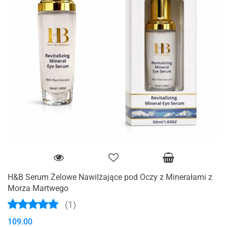
H&B Serum Żelowe Nawilżające pod Oczy z Minerałami z
Morza Martwego
(1)
109.00