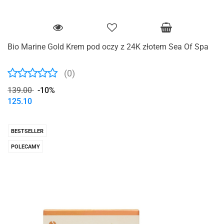
Bio Marine Gold Krem pod oczy z 24K złotem Sea Of Spa
(0)
139.00
-10%
125.10
BESTSELLER
POLECAMY