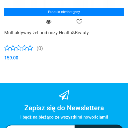
Produkt niedostępny
Multiaktywny żel pod oczy Health&Beauty
(0)
159.00
Zapisz się do Newslettera
I bądź na bieżąco ze wszystkimi nowościami!