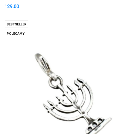
129.00
BESTSELLER
POLECAMY