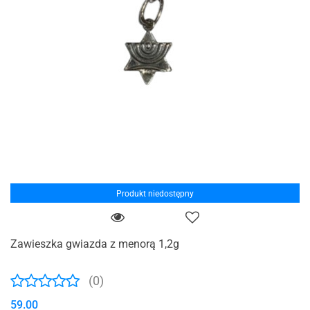
Produkt niedostępny
Zawieszka gwiazda z menorą 1,2g
(0)
59.00