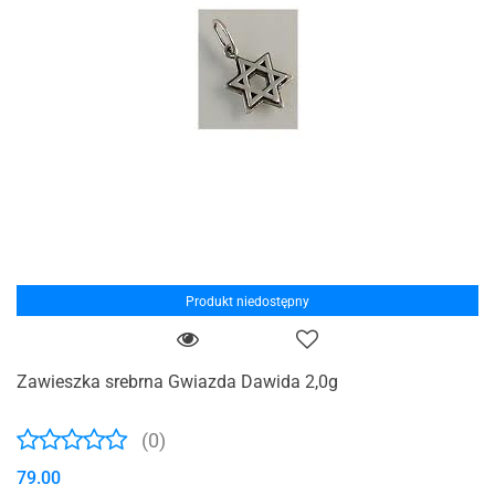
Produkt niedostępny
Zawieszka srebrna Gwiazda Dawida 2,0g
(0)
79.00