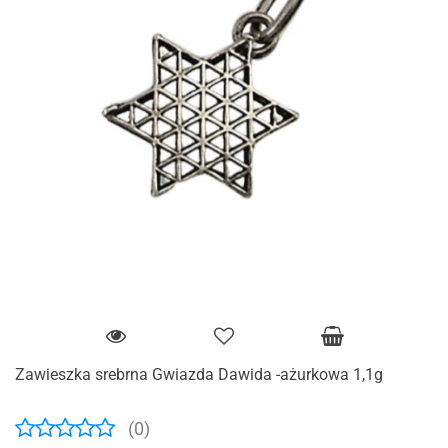
Zawieszka srebrna Gwiazda Dawida -ażurkowa 1,1g
(0)