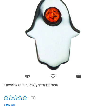
Zawieszka z bursztynem Hamsa
(0)
159.90