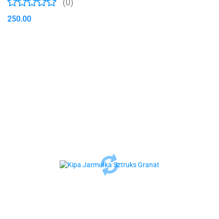
(0)
250.00