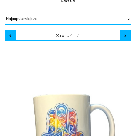
Dawida