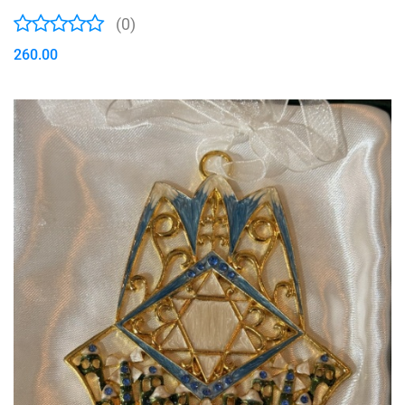
(0)
260.00