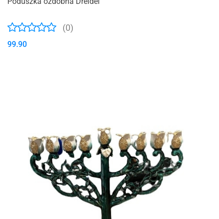
Poduszka ozdobna Dreidel
(0)
99.90