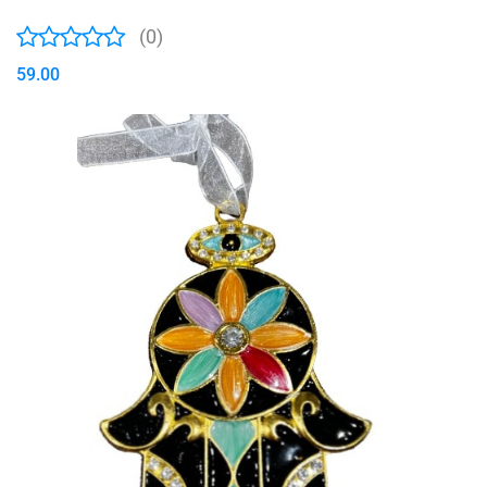
(0)
59.00