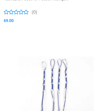
(0)
69.00