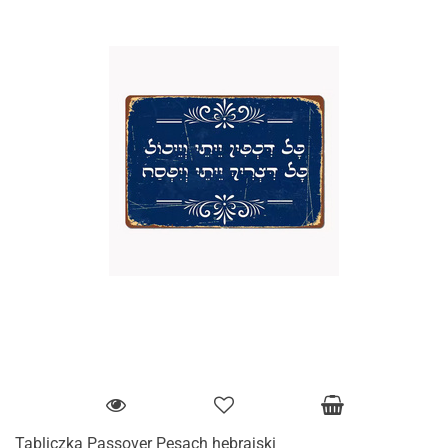
Tabliczka Passover Pesach hebrajski