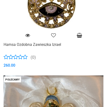
Hamsa Ozdobna Zawieszka Izrael
(0)
260.00
POLECAMY