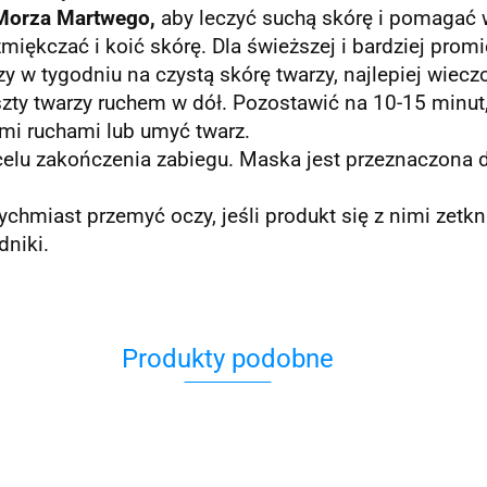
Morza Martwego,
aby leczyć suchą skórę i pomagać 
zmiękczać i koić skórę.
Dla świeższej i bardziej prom
y w tygodniu na czystą skórę twarzy, najlepiej wiec
eszty twarzy ruchem w dół.
Pozostawić na 10-15 minut, 
mi ruchami lub umyć twarz.
elu zakończenia zabiegu.
Maska jest przeznaczona d
ychmiast przemyć oczy, jeśli produkt się z nimi zetkn
dniki.
Produkty podobne