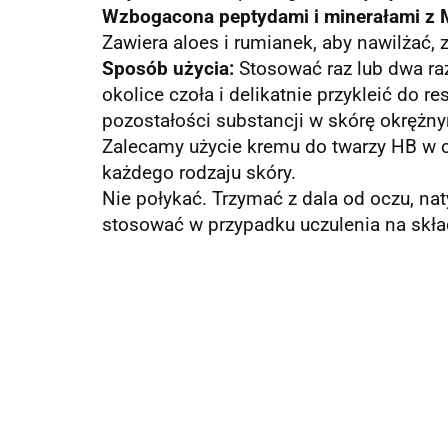
Wzbogacona peptydami i minerałami z 
Zawiera aloes i rumianek, aby nawilżać, 
Sposób użycia:
Stosować raz lub dwa raz
okolice czoła i delikatnie przykleić do r
pozostałości substancji w skórę okrężny
Zalecamy użycie kremu do twarzy HB w c
każdego rodzaju skóry.
Nie połykać.
Trzymać z dala od oczu, nat
stosować w przypadku uczulenia na skła