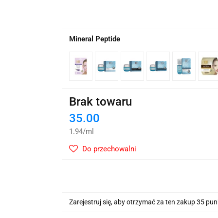
wskie Kwiaty
Mineral Peptide
Brak towaru
35.00
1.94
/
ml
Do przechowalni
Zarejestruj się, aby otrzymać za ten zakup 35 pu