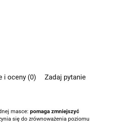
e i oceny (0)
Zadaj pytanie
jednej masce:
pomaga zmniejszyć
zynia się do zrównoważenia poziomu