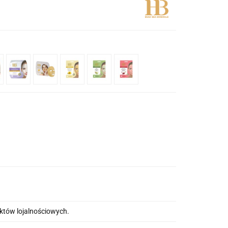
nktów lojalnościowych.