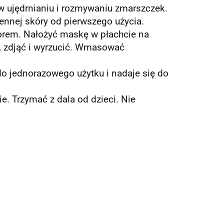
w ujędrnianiu i rozmywaniu zmarszczek.
iennej skóry od pierwszego użycia.
zorem.
Nałożyć maskę w płachcie na
zdjąć i wyrzucić.
Wmasować
o jednorazowego użytku i nadaje się do
ie.
Trzymać z dala od dzieci.
Nie