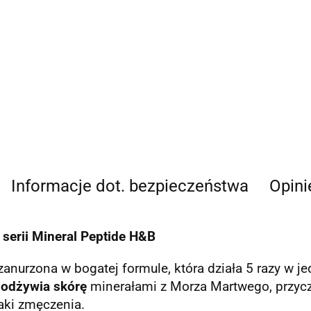
Informacje dot. bezpieczeństwa
Opini
serii Mineral Peptide H&B
zanurzona w bogatej formule, która działa 5 razy w 
,
odżywia skórę
minerałami z Morza Martwego, przyc
aki zmęczenia.