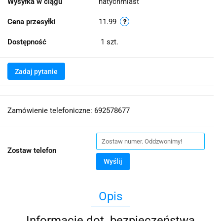
Wysyłka w ciągu
natychmiast
Cena przesyłki
11.99
Dostępność
1
szt.
Zadaj pytanie
Zamówienie telefoniczne: 692578677
Zostaw telefon
Wyślij
Opis
Informacje dot. bezpieczeństwa