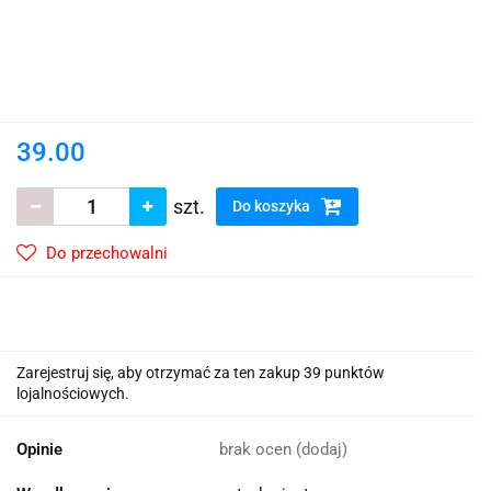
39.00
szt.
Do koszyka
Do przechowalni
Zarejestruj się, aby otrzymać za ten zakup 39 punktów
lojalnościowych.
Opinie
brak ocen
(dodaj)