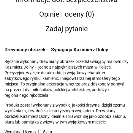
Opinie i oceny (0)
Zadaj pytanie
Drewniany obrazek - Synagoga Kazimierz Dolny
Ręcznie wykonany drewniany obrazek przedstawiający malowniczy
Kazimierz Dolny – jedno z najpiękniejszych miast w Polsce.
Precyzyjnie wycięte detale oddają wyjątkowy charakter
zabytkowego rynku, kamienic i niepowtarzalnej atmosfery tego
miejsca. To oryginalna dekoracja wnętrza oraz doskonały pomysł
na prezent dla miłośników polskiej architektury, podróży i
regionalnego rękodzieła.
Produkt został wykonany z wysokiej jakości drewna, dzięki czemu
wyróżnia się trwałością i estetycznym wyglądem. Drewniany
obrazek Kazimierz Dolny idealnie sprawdzi się jako ozdoba salonu,
biura lub pamiątka z wizyty w tym wyjątkowym mieście.
Wymiary: 16 cm x 11,5 cm